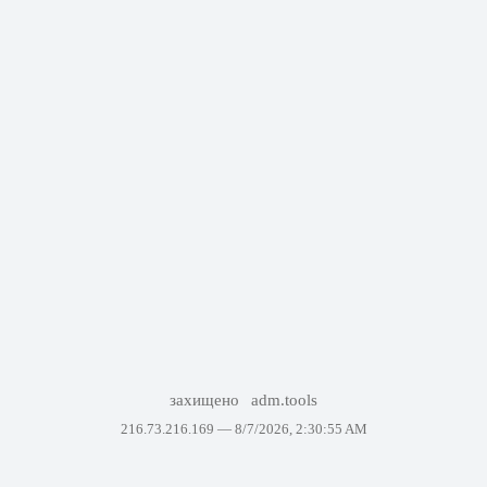
захищено
adm.tools
216.73.216.169 —
8/7/2026, 2:30:55 AM