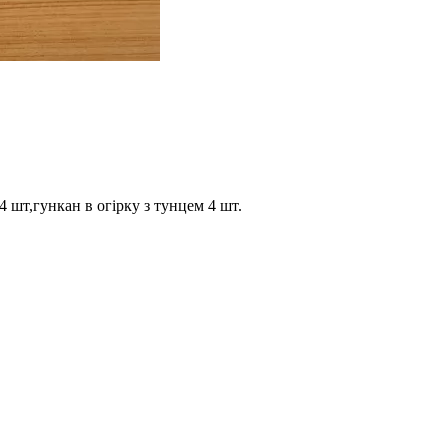
4 шт,гункан в огірку з тунцем 4 шт.