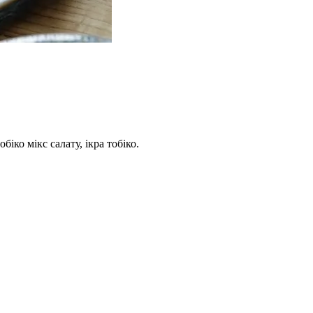
біко мікс салату, ікра тобіко.