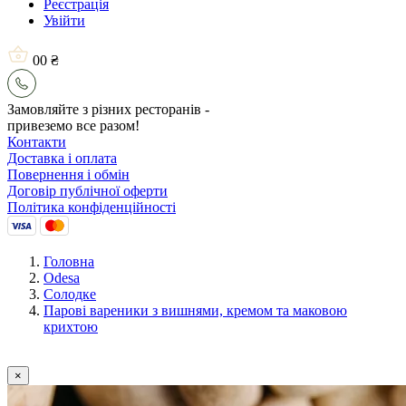
Реєстрація
Увійти
0
0 ₴
Замовляйте з різних ресторанів -
привеземо все разом!
Контакти
Доставка і оплата
Повернення і обмін
Договір публічної оферти
Політика конфіденційності
Головна
Odesa
Солодке
Парові вареники з вишнями, кремом та маковою
крихтою
×