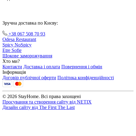
Зручна доставка по Києву:
+38 067 508 70 93
Odesa Restaurant
Spicy NoSpicy
Etre Sofie
Шокове заморожування
Хто ми?
Контакти
Доставка і оплата
Повернення і обмін
Інформація
Договір публічної оферти
Політика конфіденційності
© 2026 StayHome. Всі права захищені
Просування та створення сайту від
NETIX
Дизайн сайту від
The First The Last