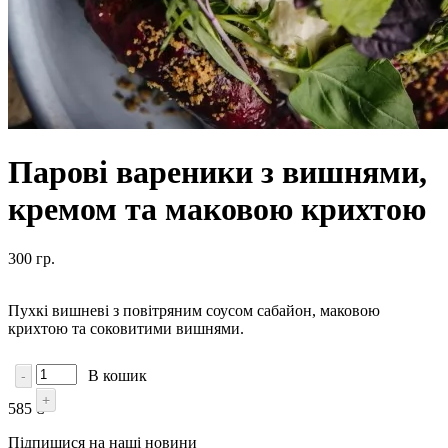
Парові вареники з вишнями,
кремом та маковою крихтою
300 гр.
Пухкі вишневі з повітряним соусом сабайон, маковою
крихтою та соковитими вишнями.
В кошик
-
+
585 ₴
Підпишися на наші новини