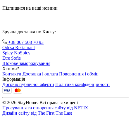
Підпишися на наші новини
Зручна доставка по Києву:
+38 067 508 70 93
Odesa Restaurant
Spicy NoSpicy
Etre Sofie
Шокове заморожування
Хто ми?
Контакти
Доставка і оплата
Повернення і обмін
Інформація
Договір публічної оферти
Політика конфіденційності
© 2026 StayHome. Всі права захищені
Просування та створення сайту від
NETIX
Дизайн сайту від
The First The Last