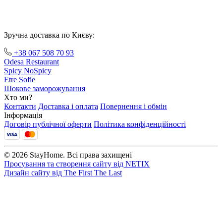
Зручна доставка по Києву:
+38 067 508 70 93
Odesa Restaurant
Spicy NoSpicy
Etre Sofie
Шокове заморожування
Хто ми?
Контакти
Доставка і оплата
Повернення і обмін
Інформація
Договір публічної оферти
Політика конфіденційності
© 2026 StayHome. Всі права захищені
Просування та створення сайту від
NETIX
Дизайн сайту від
The First The Last