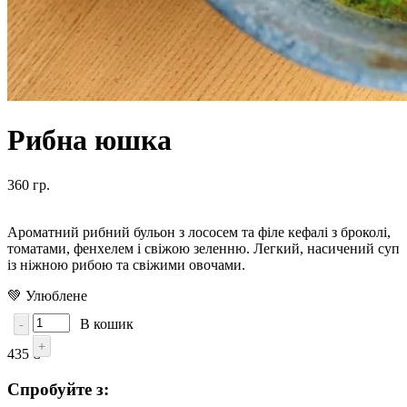
Рибна юшка
360 гр.
Ароматний рибний бульон з лососем та філе кефалі з броколі,
томатами, фенхелем і свіжою зеленню. Легкий, насичений суп
із ніжною рибою та свіжими овочами.
💚 Улюблене
В кошик
-
+
435 ₴
Спробуйте з: